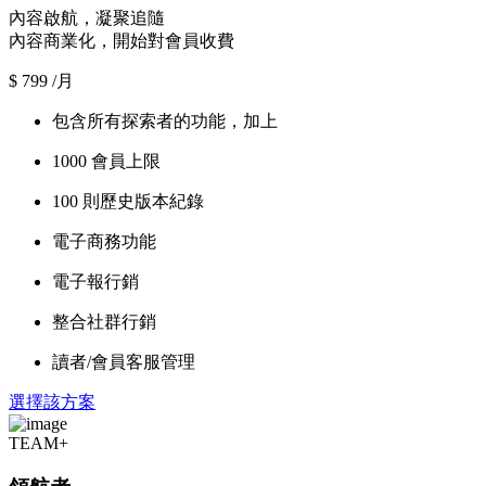
內容啟航，凝聚追隨
內容商業化，開始對會員收費
$
799
/月
包含所有探索者的功能，加上
1000 會員上限
100 則歷史版本紀錄
電子商務功能
電子報行銷
整合社群行銷
讀者/會員客服管理
選擇該方案
TEAM+