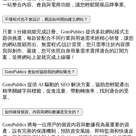
一站整合內容、會員與電商功能，讓您輕鬆開展品牌事業。
不懂程式也不會設計，應該如何開始建立網站？
只要 3 分鐘就能完成註冊。GotoPublics 提供多款網站樣式主
題供挑選，每款皆配合不同行業與用途需求經精心研發，讓您
的網站脫穎而出。無需程式/設計背景，您只需專注於內容撰
寫與創作。最後，您可依照自身用量需求選擇適合的訂閱方
案，並將網站上架就完成上線囉！
GotoPublics 會如何協助我的網站曝光？
GotoPublics 提供 AI 驅動的 SEO 解決方案，協助您輕鬆產出
精準關鍵字與標籤，促進流量、帶動轉換率，找到適合的受
眾。
如何確保個資、內容與網站數據是安全的？
GotoPublics 將每一位用戶的個資內容與數據視為最重要的資
產，設有完善的保護機制，預防資安風險、即時監測和快速反