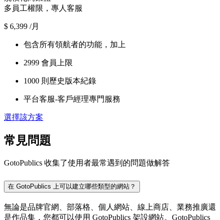
多員工權限，專人客服
$
6,399
/月
包含所有領航者的功能，加上
2999 會員上限
1000 則歷史版本紀錄
平台客服-客戶經理專門服務
選擇該方案
常見問題
GotoPublics 收集了使用者最常遇到的問題做解答
在 GotoPublics 上可以建立哪些類型的網站？
無論是品牌官網、部落格、個人網站、線上商店、業務推廣還
是作品集，您都可以使用 GotoPublics 架設網站。GotoPublics