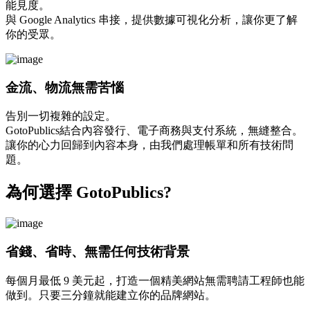
能見度。
與 Google Analytics 串接，提供數據可視化分析，讓你更了解
你的受眾。
金流、物流無需苦惱
告別一切複雜的設定。
GotoPublics結合內容發行、電子商務與支付系統，無縫整合。
讓你的心力回歸到內容本身，由我們處理帳單和所有技術問
題。
為何選擇 GotoPublics?
省錢、省時、無需任何技術背景
每個月最低 9 美元起，打造一個精美網站無需聘請工程師也能
做到。只要三分鐘就能建立你的品牌網站。