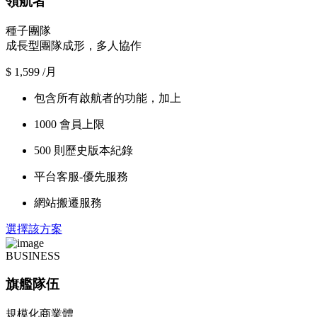
領航者
種子團隊
成長型團隊成形，多人協作
$
1,599
/月
包含所有啟航者的功能，加上
1000 會員上限
500 則歷史版本紀錄
平台客服-優先服務
網站搬遷服務
選擇該方案
BUSINESS
旗艦隊伍
規模化商業體