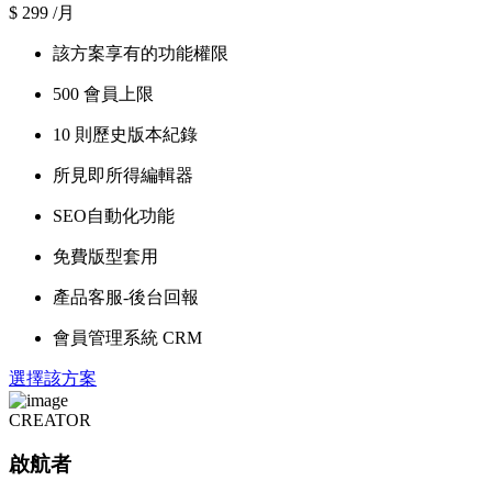
$
299
/月
該方案享有的功能權限
500 會員上限
10 則歷史版本紀錄
所見即所得編輯器
SEO自動化功能
免費版型套用
產品客服-後台回報
會員管理系統 CRM
選擇該方案
CREATOR
啟航者