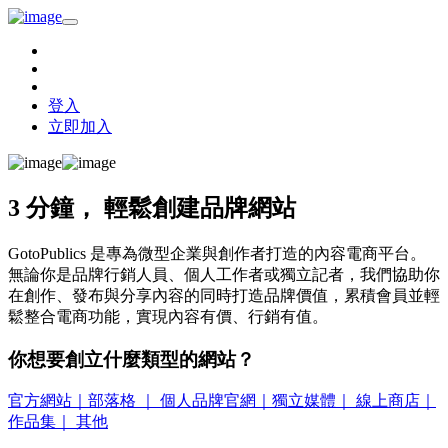
登入
立即加入
3 分鐘，
輕鬆創建品牌網站
GotoPublics 是專為微型企業與創作者打造的內容電商平台。
無論你是品牌行銷人員、個人工作者或獨立記者，我們協助你
在創作、發布與分享內容的同時打造品牌價值，累積會員並輕
鬆整合電商功能，實現內容有價、行銷有值。
你想要創立什麼類型的網站？
官方網站｜部落格 ｜ 個人品牌官網｜獨立媒體｜ 線上商店｜
作品集｜ 其他