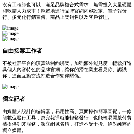
沒有工程師也可以，滿足品牌複合式需求，無需投入大量硬體
和軟體人力成本！輕鬆地進行品牌官網內容設定、電子報發
行、多元化行銷宣傳、商品上架銷售以及客戶管理。
自由接案工作者
不被社群平台的演算法制約綁架，加強額外能見度！輕鬆打造
具個人內容特色的品牌官網，讓你的潛在業主看見你、認識
你，進而互動交流打造合作夥伴關係。
獨立記者
由媒體人設計的編輯器，易用性高、頁面操作簡單直覺，一條
龍數位發行工具，寫完報導就能輕鬆發行，也能輕易開啟付費
牆提供訂閱服務，獨立網域名稱，打造不受干擾、絕對純粹的
獨立媒體。